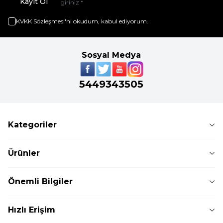
Kayıt Ol
KVKK Sözleşmesi'ni
okudum, kabul ediyorum.
Sosyal Medya
5449343505
Kategoriler
Ürünler
Önemli Bilgiler
Hızlı Erişim