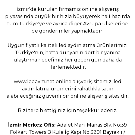
İzmir'de kurulan firmamız online alışveriş
piyasasında büyük bir hızla büyüyerek hali hazırda
tüm Türkiye'ye ve ayrıca diğer Avrupa ülkelerine
de gönderimler yapmaktadır.
Uygun fiyatlı kaliteli led aydınlatma ürünlerimizi
Türkiye'nin, hatta dünyanın dört bir yanına
ulaştırma hedefimiz her geçen gün daha da
ilerlemektedir.
www.ledavm.net
online alışveriş sitemiz, led
aydınlatma ürünlerini rahatlıkla satın
alabileceğiniz güvenli bir online alışveriş sitesidir.
Bizi tercih ettiğiniz için teşekkür ederiz.
İzmir Merkez Ofis:
Adalet Mah. Manas Blv. No:39
Folkart Towers B Kule İç Kapı No:3201 Bayraklı /