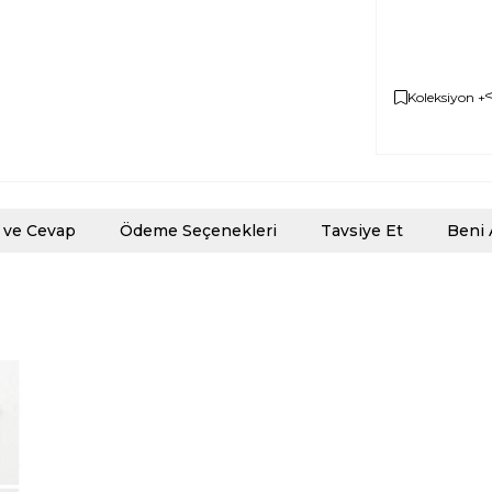
Koleksiyon +
 ve Cevap
Ödeme Seçenekleri
Tavsiye Et
Beni 