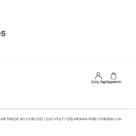
Giriş Yap
Sepetim
/ METREDE 60 COB LED / 220 VOLT / DIŞ MEKAN İP65 / YÜKSEK LÜMEN