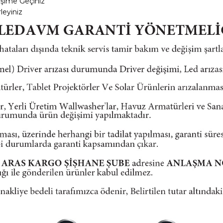
tişime Geçiniz
leyiniz