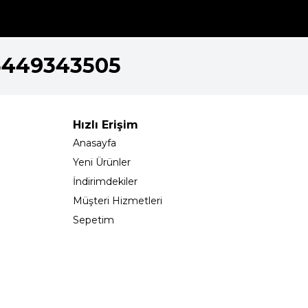
5449343505
Hızlı Erişim
Anasayfa
Yeni Ürünler
İndirimdekiler
Müşteri Hizmetleri
Sepetim