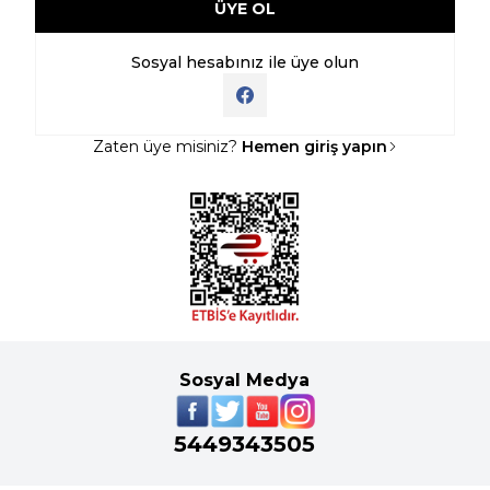
ÜYE OL
Sosyal hesabınız ile üye olun
Zaten üye misiniz?
Hemen giriş yapın
Sosyal Medya
5449343505