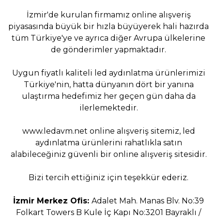
İzmir'de kurulan firmamız online alışveriş
piyasasında büyük bir hızla büyüyerek hali hazırda
tüm Türkiye'ye ve ayrıca diğer Avrupa ülkelerine
de gönderimler yapmaktadır.
Uygun fiyatlı kaliteli led aydınlatma ürünlerimizi
Türkiye'nin, hatta dünyanın dört bir yanına
ulaştırma hedefimiz her geçen gün daha da
ilerlemektedir.
www.ledavm.net
online alışveriş sitemiz, led
aydınlatma ürünlerini rahatlıkla satın
alabileceğiniz güvenli bir online alışveriş sitesidir.
Bizi tercih ettiğiniz için teşekkür ederiz.
İzmir Merkez Ofis:
Adalet Mah. Manas Blv. No:39
Folkart Towers B Kule İç Kapı No:3201 Bayraklı /