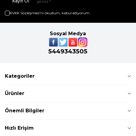
Kayıt Ol
KVKK Sözleşmesi'ni
okudum, kabul ediyorum.
Sosyal Medya
5449343505
Kategoriler
Ürünler
Önemli Bilgiler
Hızlı Erişim