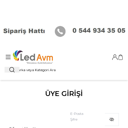
Giriş Ya
Sep
Ara
ÜYE GİRİŞİ
E-Posta
Şifre