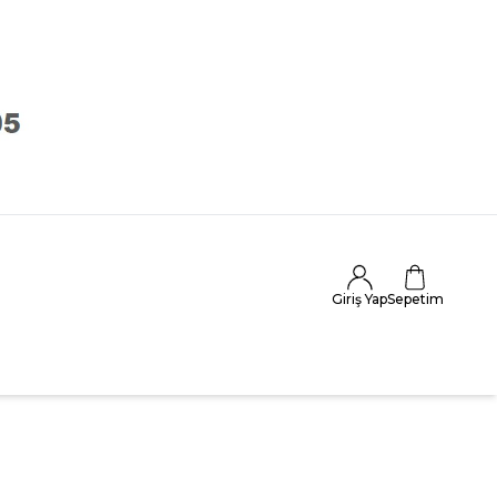
Giriş Yap
Sepetim