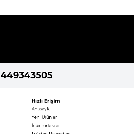
5449343505
Hızlı Erişim
Anasayfa
Yeni Ürünler
İndirimdekiler