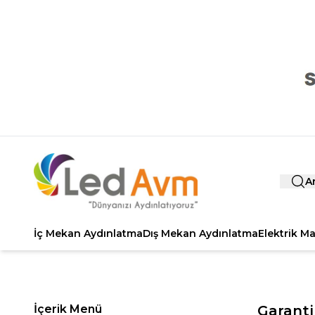
A
İç Mekan Aydınlatma
Dış Mekan Aydınlatma
Elektrik M
İçerik Menü
Garanti