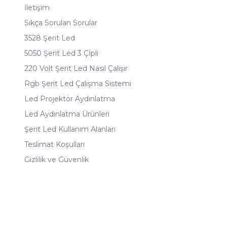
İletişim
Sıkça Sorulan Sorular
3528 Şerit Led
5050 Şerit Led 3 Çİpli
220 Volt Şerit Led Nasıl Çalışır
Rgb Şerit Led Çalışma Sistemi
Led Projektör Aydınlatma
Led Aydınlatma Ürünleri
Şerit Led Kullanım Alanları
Teslimat Koşulları
Gizlilik ve Güvenlik