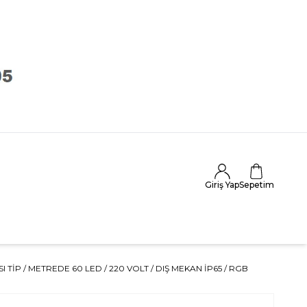
Giriş Yap
Sepetim
 TIP / METREDE 60 LED / 220 VOLT / DIŞ MEKAN İP65 / RGB