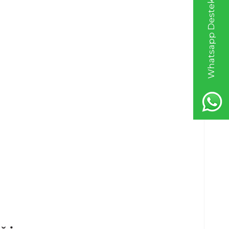
Whatsapp Destek Hattı