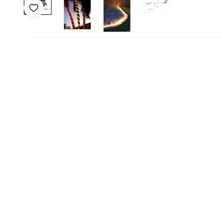
Favoriye Ekle