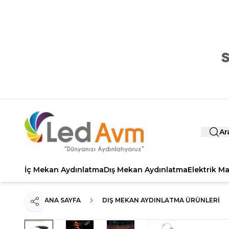
Ar
İç Mekan Aydınlatma
Dış Mekan Aydınlatma
Elektrik M
ANA SAYFA
DIŞ MEKAN AYDINLATMA ÜRÜNLERI
Paylaş