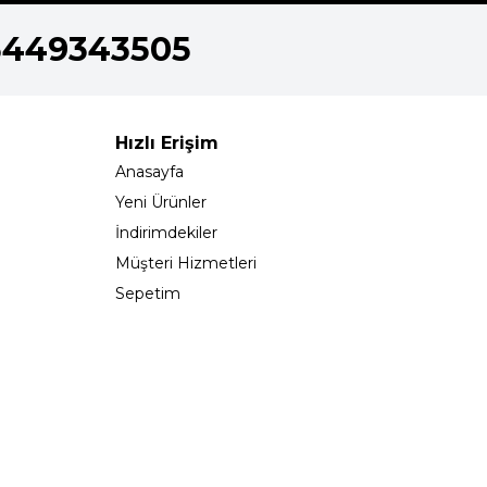
5449343505
Hızlı Erişim
Anasayfa
Yeni Ürünler
İndirimdekiler
Müşteri Hizmetleri
Sepetim