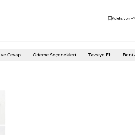
Koleksiyon +
 ve Cevap
Ödeme Seçenekleri
Tavsiye Et
Beni 