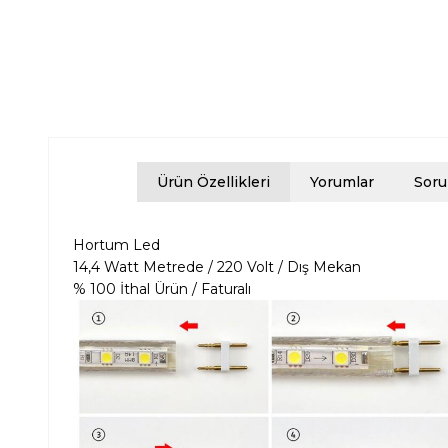
Ürün Özellikleri
Yorumlar
Soru
Hortum Led
14,4 Watt Metrede / 220 Volt / Dış Mekan
% 100 İthal Ürün / Faturalı