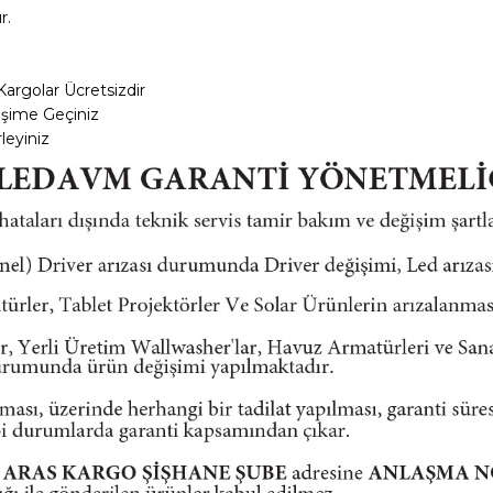
r.
Kargolar
Ücretsizdir
tişime Geçiniz
leyiniz