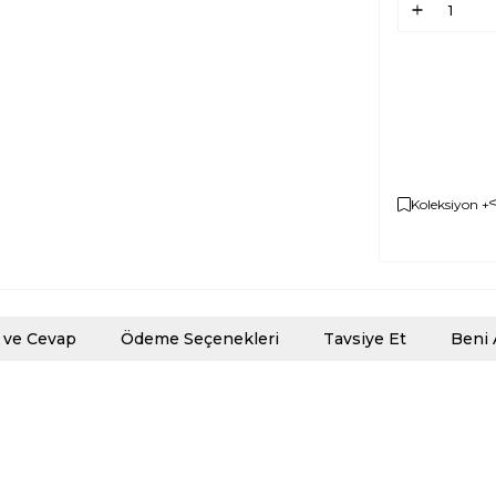
Koleksiyon +
 ve Cevap
Ödeme Seçenekleri
Tavsiye Et
Beni 