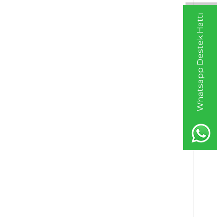
Whatsapp Destek Hattı