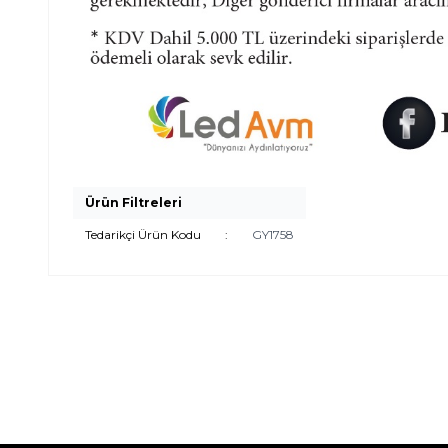
Ürün Filtreleri
Tedarikçi Ürün Kodu
:
GY1758