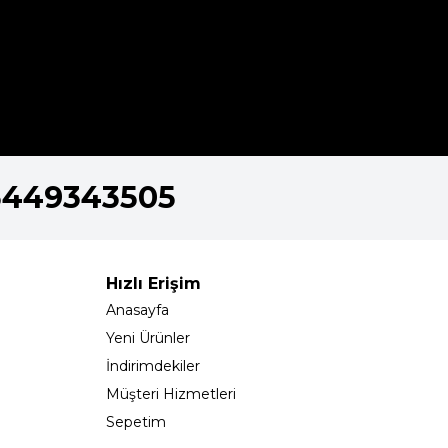
5449343505
Hızlı Erişim
Anasayfa
Yeni Ürünler
İndirimdekiler
Müşteri Hizmetleri
Sepetim