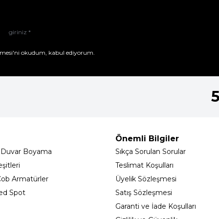
mesi'ni
okudum, kabul ediyorum.
Önemli Bilgiler
 Duvar Boyama
Sıkça Sorulan Sorular
itleri
Teslimat Koşulları
ob Armatürler
Üyelik Sözleşmesi
ed Spot
Satış Sözleşmesi
Garanti ve İade Koşulları