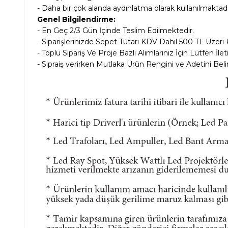
- Daha bir çok alanda aydınlatma olarak kullanılmaktadı
Genel Bilgilendirme:
- En Geç 2/3 Gün İçinde Teslim Edilmektedir.
- Siparişlerinizde Sepet Tutarı KDV Dahil
500 TL Üzeri 
- Toplu Sipariş Ve Proje Bazlı Alımlarınız İçin Lütfen İle
- Sipraiş verirken Mutlaka Ürün Rengini ve Adetini Belir