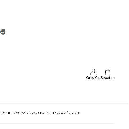
Giriş Yap
Sepetim
 PANEL / YUVARLAK / SIVA ALTI / 220V / GY1758