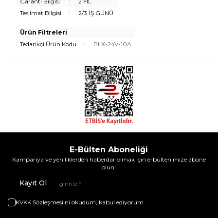
Garanti Bilgisi
:
2 YIL
Teslimat Bilgisi
:
2/3 İŞ GÜNÜ
Ürün Filtreleri
Tedarikçi Ürün Kodu
:
PLX-24V-10A
E-Bülten Aboneliği
Kampanya ve yeniliklerden haberdar olmak için e-bültenimize abone
olun!
Kayıt Ol
KVKK Sözleşmesi'ni
okudum, kabul ediyorum.