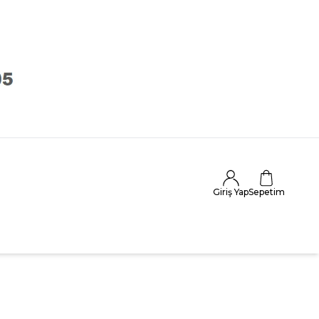
Giriş Yap
Sepetim