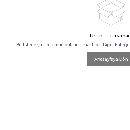
Ürün bulunamad
Bu listede şu anda ürün bulunmamaktadır. Diğer kategoril
Anasayfaya Dön