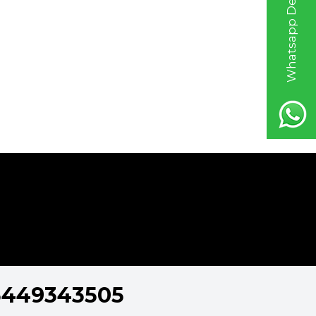
Whatsapp Destek Hattı
5449343505