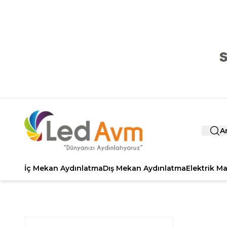
A
İç Mekan Aydınlatma
Dış Mekan Aydınlatma
Elektrik M