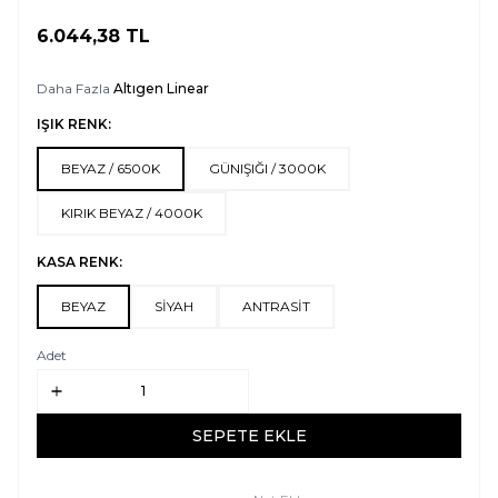
6.044,38
TL
SEPETE EKLE
Daha Fazla
Altıgen Linear
IŞIK RENK:
BEYAZ / 6500K
GÜNIŞIĞI / 3000K
KIRIK BEYAZ / 4000K
KASA RENK:
BEYAZ
SİYAH
ANTRASİT
Adet
SEPETE EKLE