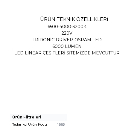
ÜRÜN TEKNİK ÖZELLİKLERİ
6500-4000-3200K
220V
TRİDONİC DRİVER-OSRAM LED
6000 LÜMEN
LED LİNEAR ÇEŞİTLERİ SİTEMİZDE MEVCUTTUR
Ürün Filtreleri
Tedarikçi Ürün Kodu
:
1665