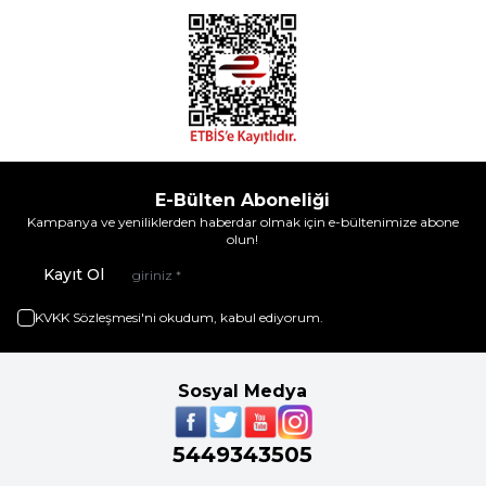
E-Bülten Aboneliği
Kampanya ve yeniliklerden haberdar olmak için e-bültenimize abone
olun!
Kayıt Ol
KVKK Sözleşmesi'ni
okudum, kabul ediyorum.
Sosyal Medya
5449343505