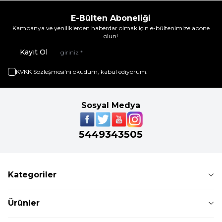
E-Bülten Aboneliği
Kampanya ve yeniliklerden haberdar olmak için e-bültenimize abone
olun!
Kayıt Ol
KVKK Sözleşmesi'ni
okudum, kabul ediyorum.
Sosyal Medya
5449343505
Kategoriler
Ürünler