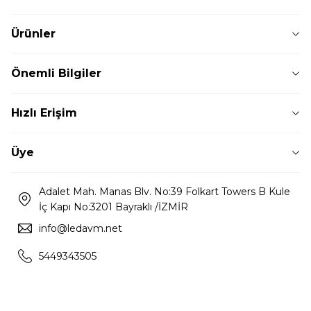
Ürünler
Önemli Bilgiler
Hızlı Erişim
Üye
Adalet Mah. Manas Blv. No:39 Folkart Towers B Kule
İç Kapı No:3201 Bayraklı /İZMİR
info@ledavm.net
5449343505