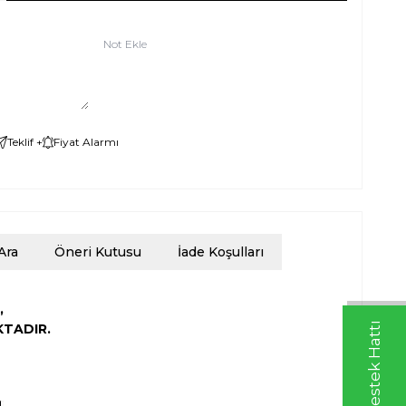
Not Ekle
Teklif +
Fiyat Alarmı
Ara
Öneri Kutusu
İade Koşulları
,
KTADIR.