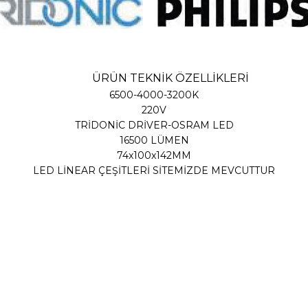
ÜRÜN TEKNİK ÖZELLİKLERİ
6500-4000-3200K
220V
TRİDONİC DRİVER-OSRAM LED
16500 LÜMEN
74x100x142MM
LED LİNEAR ÇEŞİTLERİ SİTEMİZDE MEVCUTTUR