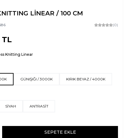
NITTING LİNEAR / 100 CM
686
(0)
TL
ss Knitting Linear
500K
GÜNIŞIĞI / 3000K
KIRIK BEYAZ / 4000K
SİYAH
ANTRASİT
SEPETE EKLE