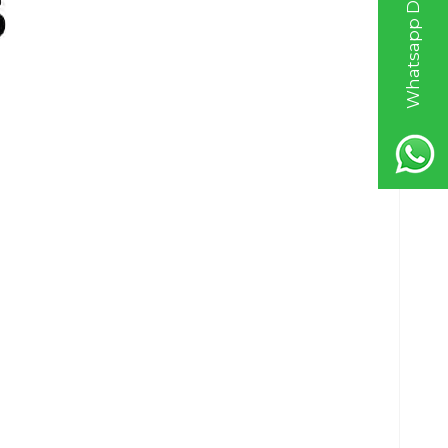
Whatsapp Destek Hattı