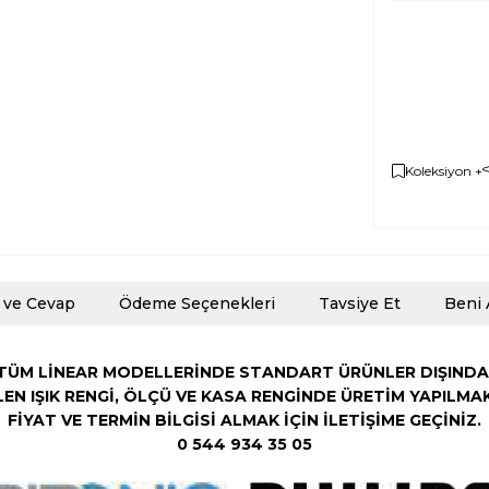
Koleksiyon +
 ve Cevap
Ödeme Seçenekleri
Tavsiye Et
Beni 
TÜM LİNEAR MODELLERİNDE STANDART ÜRÜNLER DIŞINDA
LEN
IŞIK RENGİ,
ÖLÇÜ VE KASA RENGİNDE ÜRETİM YAPILMA
FİYAT VE TERMİN BİLGİSİ ALMAK İÇİN İLETİŞİME GEÇİNİZ.
0 544 934 35 05