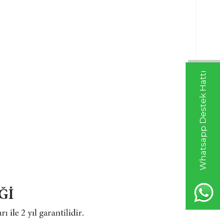
Whatsapp Destek Hattı