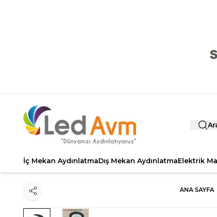
Ar
İç Mekan Aydınlatma
Dış Mekan Aydınlatma
Elektrik M
ANA SAYFA
Paylaş