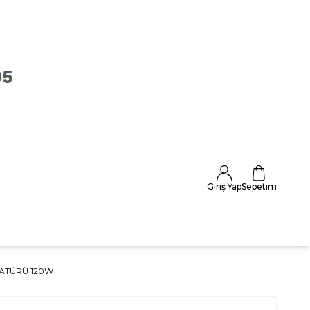
Giriş Yap
Sepetim
MATÜRÜ 120W