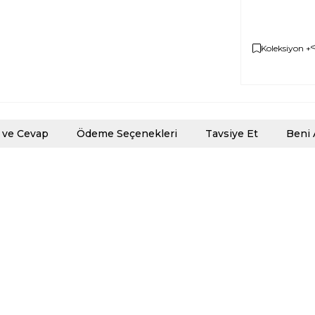
Koleksiyon +
 ve Cevap
Ödeme Seçenekleri
Tavsiye Et
Beni 