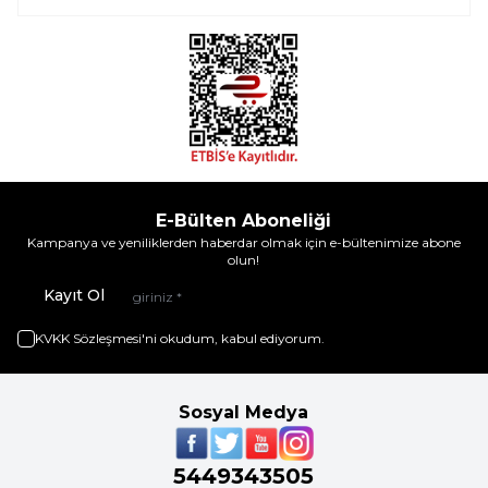
E-Bülten Aboneliği
Kampanya ve yeniliklerden haberdar olmak için e-bültenimize abone
olun!
Kayıt Ol
KVKK Sözleşmesi'ni
okudum, kabul ediyorum.
Sosyal Medya
5449343505