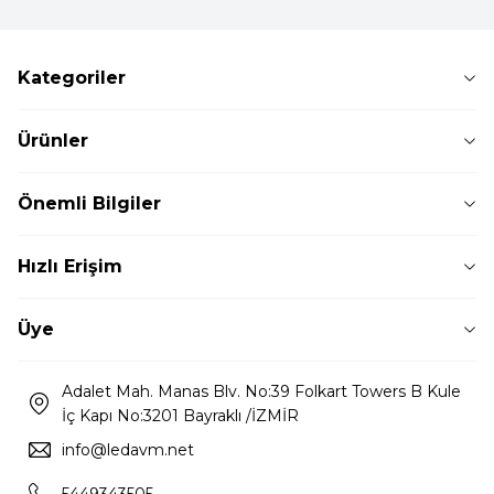
Kategoriler
Ürünler
Önemli Bilgiler
Hızlı Erişim
Üye
Adalet Mah. Manas Blv. No:39 Folkart Towers B Kule
İç Kapı No:3201 Bayraklı /İZMİR
info@ledavm.net