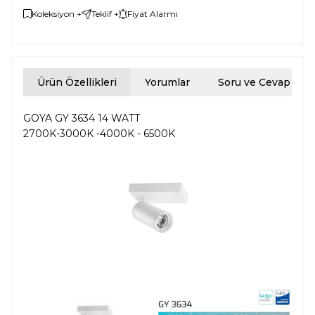
Koleksiyon +
Teklif +
Fiyat Alarmı
Ürün Özellikleri
Yorumlar
Soru ve Cevap
GOYA GY 3634 14 WATT
2700K-3000K -4000K - 6500K