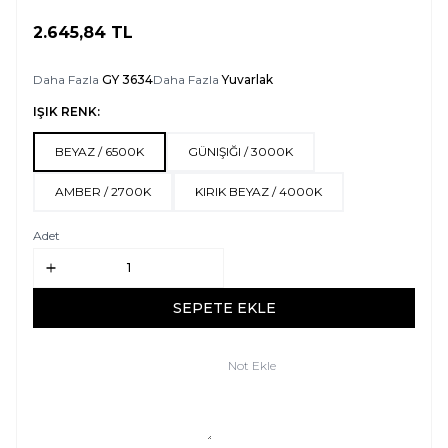
2.645,84
TL
SEPETE EKLE
Daha Fazla
GY 3634
Daha Fazla
Yuvarlak
IŞIK RENK:
BEYAZ / 6500K
GÜNIŞIĞI / 3000K
AMBER / 2700K
KIRIK BEYAZ / 4000K
Adet
SEPETE EKLE
Not Ekle