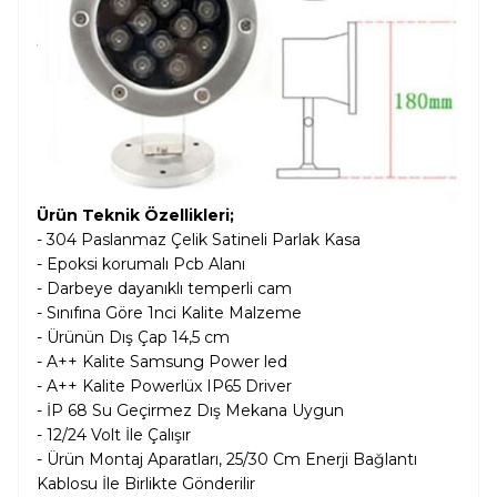
Ürün Teknik Özellikleri;
-
304
Paslanmaz Çelik Satineli Parlak
Kasa
- Epoksi korumalı Pcb Alanı
- Darbeye dayanıklı temperli cam
- Sınıfına Göre 1nci Kalite Malzeme
- Ürünün Dış Çap 14,5
cm
- A++ Kalite Samsung Power led
- A++ Kalite Powerlüx IP65 Driver
- İP 68 Su Geçirmez Dış Mekana Uygun
- 12/24 Volt İle Çalışır
- Ürün Montaj Aparatları, 25/30 Cm Enerji Bağlantı
Kablosu İle Birlikte Gönderilir