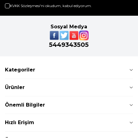
KVKK Sözleşmesi'ni
okudum, kabul ediyorum.
Sosyal Medya
5449343505
Kategoriler
Ürünler
Önemli Bilgiler
Hızlı Erişim