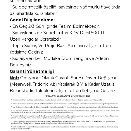
kullanılmaktadır
-
Su geçirmezlik özelliği
sayesinde yağmurlu havalarda
da rahatlıkla kullanılabilir
Genel Bilgilendirme:
- En Geç 2/3 Gün İçinde Teslim Edilmektedir.
- Siparişlerinizde Sepet Tutarı KDV Dahil
500 TL
Üzeri Kargolar
Ücretsizdir
- Toplu Sipariş Ve Proje Bazlı Alımlarınız İçin Lütfen
İletişime Geçiniz
- Sipraiş verirken Mutlaka Ürün Rengini ve Adetini
Belirleyiniz
Garanti Yönetmeliği
Not:
Opsiyonel Olarak Garanti Süresi Driver Değişimi
(Meanwell, Tridonic v.b) Yapılarak 8 Yıla Kadar Uzatıla
Bilmektedir, Talepleriniz İçin Lütfen İletişime Geçiniz.