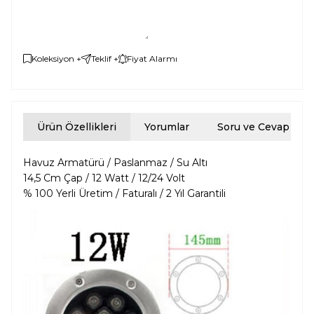
Koleksiyon +
Teklif +
Fiyat Alarmı
Ürün Özellikleri
Yorumlar
Soru ve Cevap
Havuz Armatürü / Paslanmaz / Su Altı
14,5 Cm Çap / 12 Watt / 12/24 Volt
% 100 Yerli Üretim / Faturalı / 2 Yıl Garantili