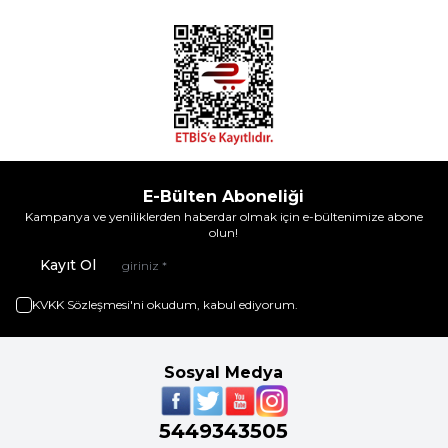
E-Bülten Aboneliği
Kampanya ve yeniliklerden haberdar olmak için e-bültenimize abone
olun!
Kayıt Ol
KVKK Sözleşmesi'ni
okudum, kabul ediyorum.
Sosyal Medya
5449343505