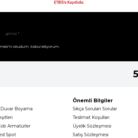
mesi'ni
okudum, kabul ediyorum.
Önemli Bilgiler
 Duvar Boyama
Sıkça Sorulan Sorular
itleri
Teslimat Koşulları
ob Armatürler
Üyelik Sözleşmesi
ed Spot
Satış Sözleşmesi