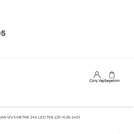
Giriş Yap
Sepetim
KAN 12V 5 METRE 240 LED TEK ÇİP YL35-2401