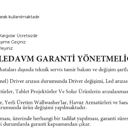
rak kullanılmaktadır.
Kargolar
Ücretsizdir
tişime Geçiniz
leyiniz