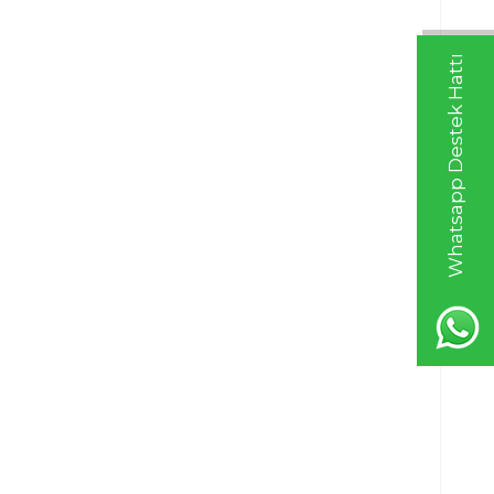
Whatsapp Destek Hattı