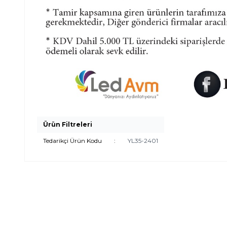
Ürün Filtreleri
Tedarikçi Ürün Kodu
:
YL35-2401