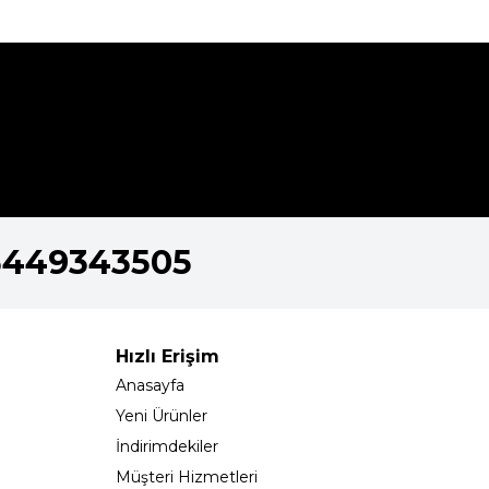
5449343505
Hızlı Erişim
Anasayfa
Yeni Ürünler
İndirimdekiler
Müşteri Hizmetleri