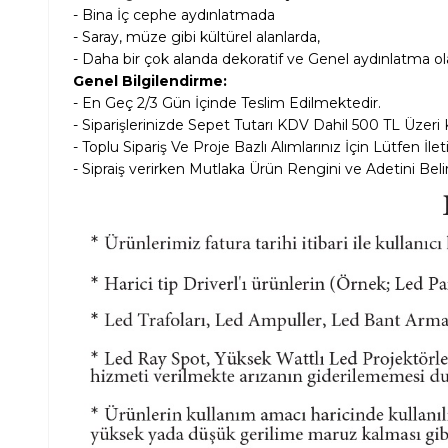
- Bina İç cephe aydınlatmada
- Saray, müze gibi kültürel alanlarda,
- Daha bir çok alanda dekoratif ve Genel aydınlatma ola
Genel Bilgilendirme:
- En Geç 2/3 Gün İçinde Teslim Edilmektedir.
- Siparişlerinizde Sepet Tutarı KDV Dahil
500 TL Üzeri 
- Toplu Sipariş Ve Proje Bazlı Alımlarınız İçin Lütfen İle
- Sipraiş verirken Mutlaka Ürün Rengini ve Adetini Belir