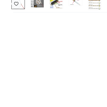
Favoriye Ekle