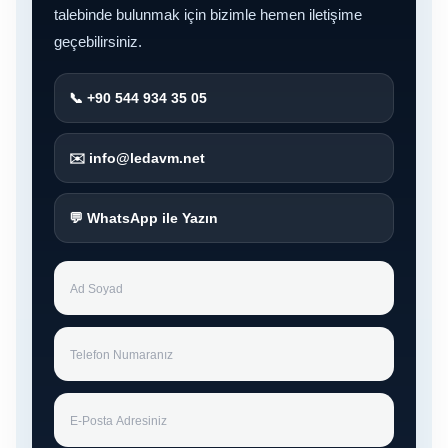
talebinde bulunmak için bizimle hemen iletişime
geçebilirsiniz.
📞 +90 544 934 35 05
✉️ info@ledavm.net
💬 WhatsApp ile Yazın