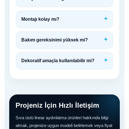
Montajı kolay mı?
Bakım gereksinimi yüksek mi?
Dekoratif amaçla kullanılabilir mi?
Projeniz İçin Hızlı İletişim
Sıva üstü linear aydınlatma ürünleri hakkında bilgi
almak, projenize uygun modeli belirlemek veya fiyat