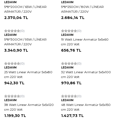
LEDAVM
LEDAVM
5*8*200CM / 65W / LİNEAR
5*8*250CM / 80W / LİNEAR
ARMATÜR / 220V
ARMATÜR / 220V
2.370,04
TL
2.684,14
TL
(0)
(0)
LEDAVM
LEDAVM
5*8*300CM / 95W / LİNEAR
19 Watt Linear Armatür 5x5x60
ARMATÜR / 220V
cm 220 Volt
3.340,90
TL
656,76
TL
(0)
(0)
LEDAVM
LEDAVM
25 Watt Linear Armatür 5x5x80
32 Watt Linear Armatür 5x5x100
cm 220 Volt
cm 220 Volt
942,30
TL
970,86
TL
(0)
(0)
LEDAVM
LEDAVM
38 Watt Linear Armatür 5x5x120
48 Watt Linear Armatür 5x5x150
cm 220 Volt
cm 220 Volt
1.199,30
TL
1.427,73
TL