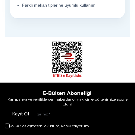
Farklı mekan tiplerine uyumlu kullanım
E-Bülten Aboneliği
Kampanya ve yeniliklerden haberdar olmak için e-bültenimize abone
olun!
Kayıt Ol
KVKK Sözleşmesi'ni
okudum, kabul ediyorum.