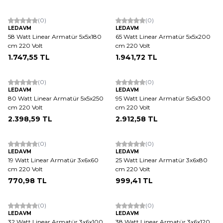
(0)
(0)
LEDAVM
LEDAVM
58 Watt Linear Armatür 5x5x180
65 Watt Linear Armatür 5x5x200
cm 220 Volt
cm 220 Volt
1.747,55
TL
1.941,72
TL
(0)
(0)
LEDAVM
LEDAVM
80 Watt Linear Armatür 5x5x250
95 Watt Linear Armatür 5x5x300
cm 220 Volt
cm 220 Volt
2.398,59
TL
2.912,58
TL
(0)
(0)
LEDAVM
LEDAVM
19 Watt Linear Armatür 3x6x60
25 Watt Linear Armatür 3x6x80
cm 220 Volt
cm 220 Volt
770,98
TL
999,41
TL
(0)
(0)
LEDAVM
LEDAVM
32 Watt Linear Armatür 3x6x100
38 Watt Linear Armatür 3x6x120