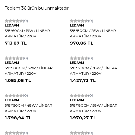
Toplam
36
ürün bulunmaktadır.
(0)
(0)
LEDAVM
LEDAVM
5*8*60CM / 19W / LİNEAR
5*8*80CM / 25W / LİNEAR
ARMATÜR / 220V
ARMATÜR / 220V
713,87
TL
970,86
TL
(0)
(0)
LEDAVM
LEDAVM
5*8*100CM / 32W / LİNEAR
5*8*120CM / 38W / LİNEAR
ARMATÜR / 220V
ARMATÜR / 220V
1.085,08
TL
1.427,73
TL
(0)
(0)
LEDAVM
LEDAVM
5*8*150CM / 48W / LİNEAR
5*8*180CM / 58W / LİNEAR
ARMATÜR / 220V
ARMATÜR / 220V
1.798,94
TL
1.970,27
TL
(0)
(0)