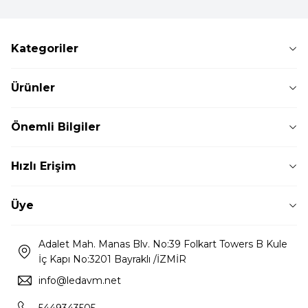
Kategoriler
Ürünler
Önemli Bilgiler
Hızlı Erişim
Üye
Adalet Mah. Manas Blv. No:39 Folkart Towers B Kule
İç Kapı No:3201 Bayraklı /İZMİR
info@ledavm.net