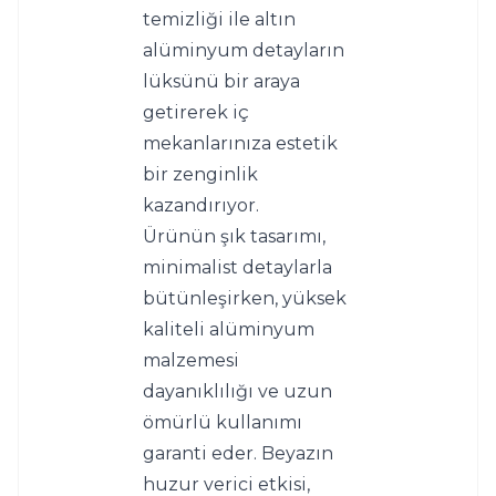
temizliği ile altın 
alüminyum detayların 
lüksünü bir araya 
getirerek iç 
mekanlarınıza estetik 
bir zenginlik 
kazandırıyor.
Ürünün şık tasarımı, 
minimalist detaylarla 
bütünleşirken, yüksek 
kaliteli alüminyum 
malzemesi 
dayanıklılığı ve uzun 
ömürlü kullanımı 
garanti eder. Beyazın 
huzur verici etkisi, 