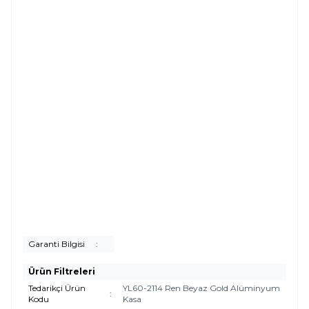
Garanti Bilgisi
:
Ürün Filtreleri
Tedarikçi Ürün
YL60-2114 Ren Beyaz Gold Alüminyum
:
Kodu
Kasa