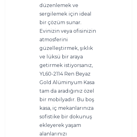
düzenlemek ve 
sergilemek için ideal 
bir çözüm sunar.
Evinizin veya ofisinizin 
atmosferini 
güzelleştirmek, şıklık 
ve lüksü bir araya 
getirmek istiyorsanız, 
YL60-2114 Ren Beyaz 
Gold Alüminyum Kasa 
tam da aradığınız özel 
bir mobilyadır. Bu boş 
kasa, iç mekanlarınıza 
sofistike bir dokunuş 
ekleyerek yaşam 
alanlarınızı 