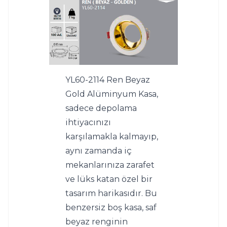
YL60-2114 Ren Beyaz 
Gold Alüminyum Kasa, 
sadece depolama 
ihtiyacınızı 
karşılamakla kalmayıp, 
aynı zamanda iç 
mekanlarınıza zarafet 
ve lüks katan özel bir 
tasarım harikasıdır. Bu 
benzersiz boş kasa, saf 
beyaz renginin 