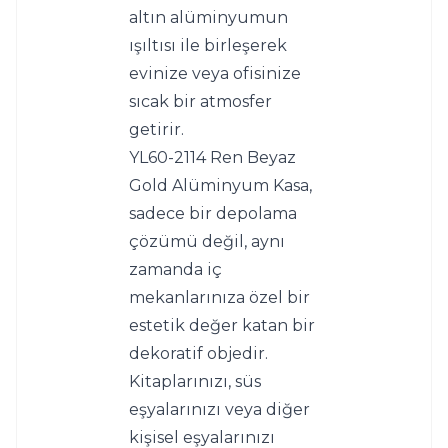
altın alüminyumun 
ışıltısı ile birleşerek 
evinize veya ofisinize 
sıcak bir atmosfer 
getirir.
YL60-2114 Ren Beyaz 
Gold Alüminyum Kasa, 
sadece bir depolama 
çözümü değil, aynı 
zamanda iç 
mekanlarınıza özel bir 
estetik değer katan bir 
dekoratif objedir. 
Kitaplarınızı, süs 
eşyalarınızı veya diğer 
kişisel eşyalarınızı 