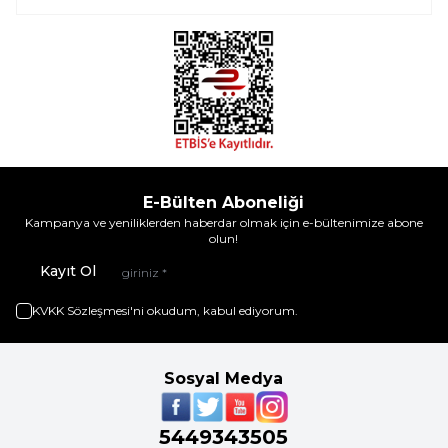
E-Bülten Aboneliği
Kampanya ve yeniliklerden haberdar olmak için e-bültenimize abone
olun!
Kayıt Ol
KVKK Sözleşmesi'ni
okudum, kabul ediyorum.
Sosyal Medya
5449343505