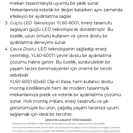
mekan tasarımlarıyla uyumlu bir şıklık sunar.
Mekanlarınıza estetik bir değer katarken aynı zamanda
etkileyici bir aydınlatma sağlar.
Güçlü LED Teknolojisi:
YL60-6001, enerji tasarrufu
sağlayan güçlü LED teknolojisi ile donatılmıştır. Bu
özellik, uzun ömürlü kullanım ve çevre dostu bir
aydınlatma deneyimi sunar.
Çevre Dostu:
LED teknolojisinin sağladığı enerji
verimliliği, YL60-6001'i çevre dostu bir aydınlatma
çözümü haline getirir. Bu özellik, sürdürülebilir bir
yaşam tarzını benimseyenler için önemli bir tercih
sebebidir.
YL60-6001 60x60 Clip-in Kasa, hem kullanıcı dostu
montaj özellikleriyle hem de modern tasarımıyla
mekanlarınıza pratik ve estetik bir aydınlatma çözümü
sunar. Hızlı montaj imkanı, enerji tasarrufu ve şık
görünümüyle bu ürün, çağdaş yaşam tarzınıza uyum
sağlamak için ideal bir tercihtir.