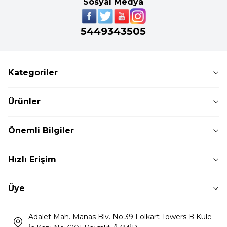
Sosyal Medya
5449343505
Kategoriler
Ürünler
Önemli Bilgiler
Hızlı Erişim
Üye
Adalet Mah. Manas Blv. No:39 Folkart Towers B Kule