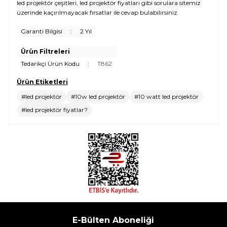
led projektör çeşitleri, led projektör fiyatları gibi sorulara sitemiz
üzerinde kaçırılmayacak fırsatlar ile cevap bulabilirsiniz.
Garanti Bilgisi
:
2 Yıl
Ürün Filtreleri
Tedarikçi Ürün Kodu
:
T862
Ürün Etiketleri
#led projektör
#10w led projektör
#10 watt led projektör
#led projektör fiyatlar?
E-Bülten Aboneliği