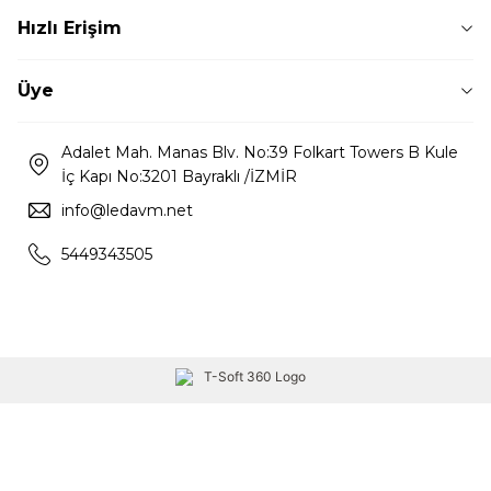
Hızlı Erişim
Üye
Adalet Mah. Manas Blv. No:39 Folkart Towers B Kule
İç Kapı No:3201 Bayraklı /İZMİR
info@ledavm.net
5449343505