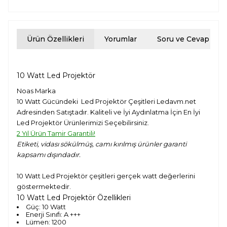
Ürün Özellikleri
Yorumlar
Soru ve Cevap
10 Watt Led Projektör
Noas Marka
10 Watt Gücündeki Led Projektör Çeşitleri Ledavm.net
Adresinden Satıştadır. Kaliteli ve İyi Aydınlatma İçin En İyi
Led Projektör Ürünlerimizi Seçebilirsiniz.
2 Yıl Ürün Tamir Garantili!
Etiketi, vidası sökülmüş, camı kırılmış ürünler garanti
kapsamı dışındadır.
10 Watt Led Projektör çeşitleri gerçek watt değerlerini
göstermektedir.
10 Watt Led Projektör Özellikleri
Güç: 10 Watt
Enerji Sınıfı: A +++
Lümen: 1200