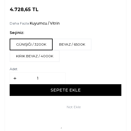
4.728,65
TL
SEPETE EKLE
Daha Fazla
Kuyumcu / Vitrin
Seçiniz:
GÜNIŞIĞI / 3200K
BEYAZ / 6500K
KIRIK BEYAZ / 4000K
Adet
SEPETE EKLE
Not Ekle