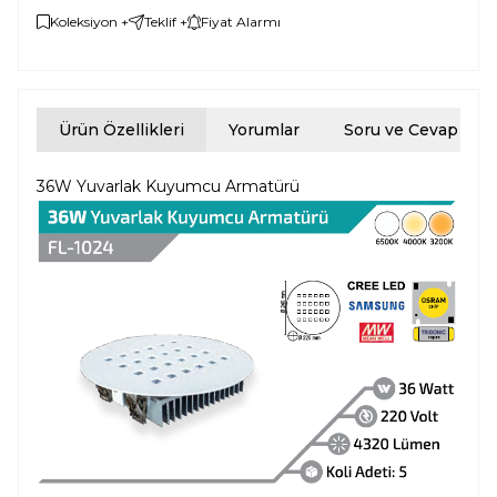
Koleksiyon +
Teklif +
Fiyat Alarmı
Ürün Özellikleri
Yorumlar
Soru ve Cevap
36W Yuvarlak Kuyumcu Armatürü