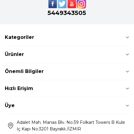
5449343505
Kategoriler
Ürünler
Önemli Bilgiler
Hızlı Erişim
Üye
Adalet Mah. Manas Blv. No:39 Folkart Towers B Kule
İç Kapı No:3201 Bayraklı /İZMİR