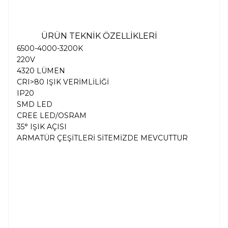
ÜRÜN TEKNİK ÖZELLİKLERİ
6500-4000-3200K
220V
4320 LÜMEN
CRI>80 IŞIK VERİMLİLİĞİ
IP20
SMD LED
CREE LED/OSRAM
35° IŞIK AÇISI
ARMATÜR ÇEŞİTLERİ SİTEMİZDE MEVCUTTUR