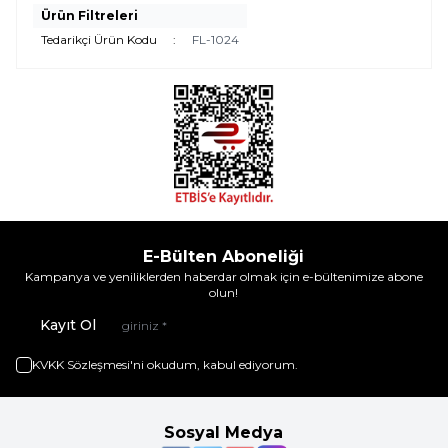
Ürün Filtreleri
Tedarikçi Ürün Kodu
:
FL-1024
E-Bülten Aboneliği
Kampanya ve yeniliklerden haberdar olmak için e-bültenimize abone
olun!
Kayıt Ol
KVKK Sözleşmesi'ni
okudum, kabul ediyorum.
Sosyal Medya