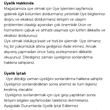
Üyelik Hakkında
Mağazamıza üye olmak için Üye İşlemleri sayfamıza
giderek ilgili bölümleri doldurmanız yeterlidir.Üye bilgilerinizi
doğru ve eksiksiz doldurmanız iletişim ve ulaşım
problemleri olasılığı açısından çok önemlidir.Ürün ve
hizmetlerin çabuk ve sıhhatli ulaşması için lütfen dikkatle ve
eksiksiz doldurunuz.
Üye olmak oldukça basit ve hızlı bir işlemdir. Üye olmanız
hiç bir yükümlülük altına girdiğinizi ifade etmez. Ancak
alışveriş yapmadan önce Satış sözleşmesini dikkatle
okuyunuz. Dilediğiniz zaman üyeliğinizi sonlandırma
hakkına sahipsiniz.
Üyelik İptali
Üye dilediği zaman üyeliğini sonlandırma hakkına sahiptir.
Üyeliğinizi sonlandırdıktan sonra sitemiz ile tüm ilişkiniz
kesilmiş olacaktır.
Üyeliğinizi sonlandırmak için üye girişi yaptıktan sonra
iletişim bilgileri sayfamızdan talebinizi iletmelisiniz.
Aşağıdaki Durumlarda Üyelik İptal Edilemez