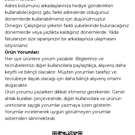
Adres bölümünü arkadaşlarınıza hediye gönderirken
kullanabileceğiniz gibi, farklı adreslerde olduğunuz
dönemlerde kullanabilmeniz için düşünülmüştür.
Örneğin: Çalıştığınız şirketin farklı şubelerinde bulunacağınız
dönemlerde veya yazlıkta kaldığınız dönemlerde. Yâda
faturanızın size siparişinizin bir arkadaşınıza ulaşmasını
istiyorsanız
Ürün Yorumları
Her üye ürünlere yorum yazabilir. Bilgilerinizi ve
tecrübelerinizi diğer kullanıcılarla paylaştıkça, alışveriş daha
keyifli ve bilinçli olacaktır. Müşteri yorumları tarafsız ve
tecrübeye dayalı olacağı için daha bilinçli alışveriş ortamı
doğacaktır.
Ürün yorumu yazarken dikkat etmeniz gerekenler: Genel
ahlak kuralları çerçevesinde, diğer kullanıcılara ve ürünün
üreticisine saygılı yorumlar yazmaya özen gösterin.
Yorumlar incelenerek uygun görülmeyen yorumlar
sistemden silinmektedir.