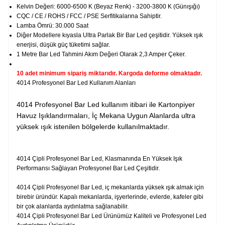
Kelvin Değeri: 6000-6500 K (Beyaz Renk) - 3200-3800 K (Günışığı)
CQC / CE / ROHS / FCC / PSE Serfitikalarına Sahiptir.
Lamba Ömrü: 30.000 Saat
Diğer Modellere kıyasla Ultra Parlak Bir Bar Led çeşitidir. Yüksek ışık
enerjisi, düşük güç tüketimi sağlar.
1 Metre Bar Led Tahmini Akım Değeri Olarak 2,3 Amper Çeker.
10 adet minimum sipariş miktarıdır. Kargoda deforme olmaktadır.
4014 Profesyonel Bar Led Kullanım Alanları
4014 Profesyonel Bar Led kullanım itibari ile Kartonpiyer
Havuz Işıklandırmaları, İç Mekana Uygun Alanlarda ultra
yüksek ışık istenilen bölgelerde kullanılmaktadır.
4014 Çipli Profesyonel Bar Led, Klasmanında En Yüksek Işık
Performansı Sağlayan Profesyonel Bar Led Çeşitidir.
4014 Çipli Profesyonel Bar Led, iç mekanlarda yüksek ışık almak için
birebir üründür. Kapalı mekanlarda, işyerlerinde, evlerde, kafeler gibi
bir çok alanlarda aydınlatma sağlanabilir.
4014 Çipli Profesyonel Bar Led Ürünümüz Kaliteli ve Profesyonel Led