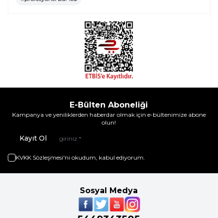
E-Bülten Aboneliği
Kampanya ve yeniliklerden haberdar olmak için e-bültenimize abone
olun!
Kayıt Ol
KVKK Sözleşmesi'ni
okudum, kabul ediyorum.
Sosyal Medya