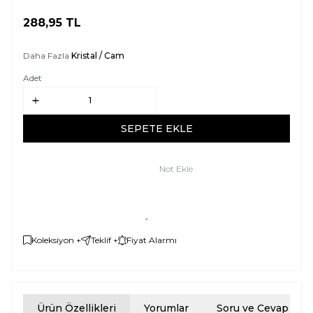
288,95
TL
SEPETE EKLE
Daha Fazla
Kristal / Cam
Adet
SEPETE EKLE
Not Ekle
Koleksiyon +
Teklif +
Fiyat Alarmı
Ürün Özellikleri
Yorumlar
Soru ve Cevap