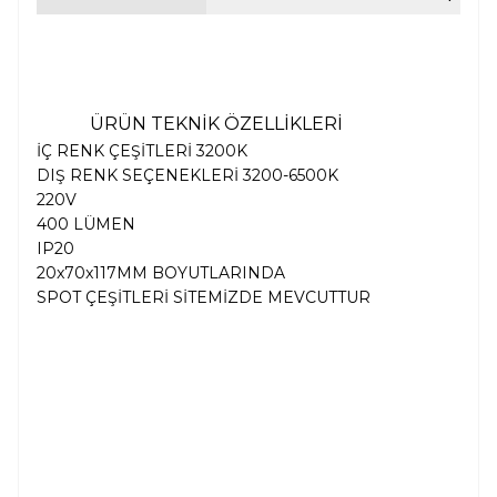
ÜRÜN TEKNİK ÖZELLİKLERİ
İÇ RENK ÇEŞİTLERİ 3200K
DIŞ RENK SEÇENEKLERİ 3200-6500K
220V
400 LÜMEN
IP20
20x70x117MM BOYUTLARINDA
SPOT ÇEŞİTLERİ SİTEMİZDE MEVCUTTUR