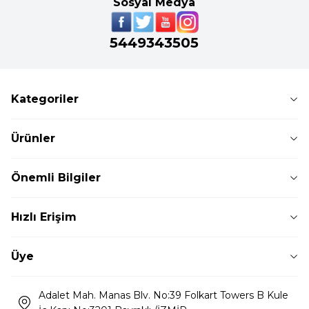
Sosyal Medya
5449343505
Kategoriler
Ürünler
Önemli Bilgiler
Hızlı Erişim
Üye
Adalet Mah. Manas Blv. No:39 Folkart Towers B Kule