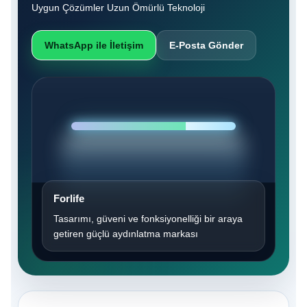
Uygun Çözümler Uzun Ömürlü Teknoloji
WhatsApp ile İletişim
E-Posta Gönder
Forlife
Tasarımı, güveni ve fonksiyonelliği bir araya
getiren güçlü aydınlatma markası