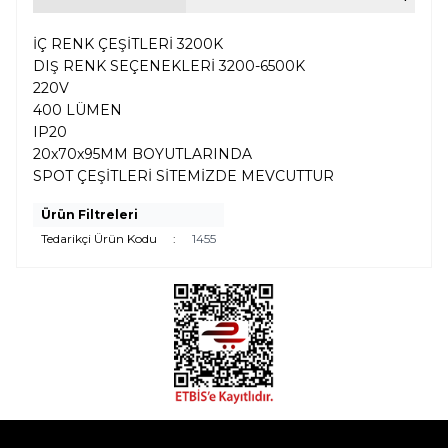
İÇ RENK ÇEŞİTLERİ 3200K
DIŞ RENK SEÇENEKLERİ 3200-6500K
220V
400 LÜMEN
IP20
20x70x95MM BOYUTLARINDA
SPOT ÇEŞİTLERİ SİTEMİZDE MEVCUTTUR
Ürün Filtreleri
Tedarikçi Ürün Kodu
:
1455