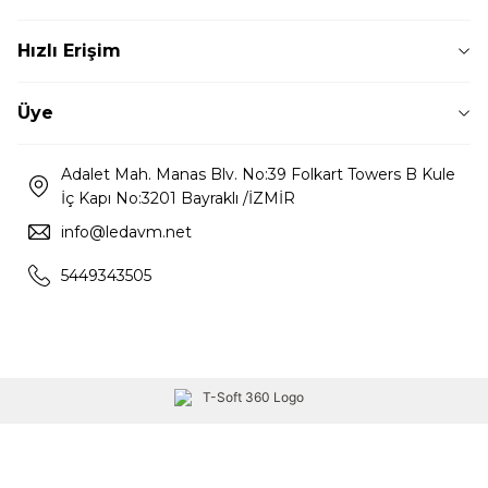
Hızlı Erişim
Üye
Adalet Mah. Manas Blv. No:39 Folkart Towers B Kule
İç Kapı No:3201 Bayraklı /İZMİR
info@ledavm.net
5449343505