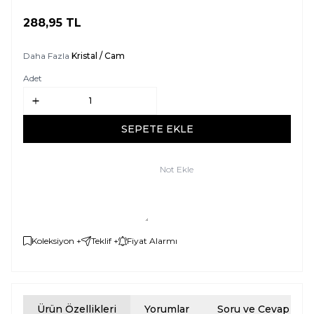
288,95
TL
SEPETE EKLE
Daha Fazla
Kristal / Cam
Adet
SEPETE EKLE
Not Ekle
Koleksiyon +
Teklif +
Fiyat Alarmı
Ürün Özellikleri
Yorumlar
Soru ve Cevap