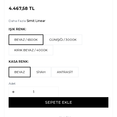
4.467,58
TL
SEPETE EKLE
Daha Fazla
Simit Linear
IŞIK RENK:
BEYAZ / 6500K
GÜNIŞIĞI / 3000K
KIRIK BEYAZ / 4000K
KASA RENK:
BEYAZ
SİYAH
ANTRASİT
Adet
SEPETE EKLE