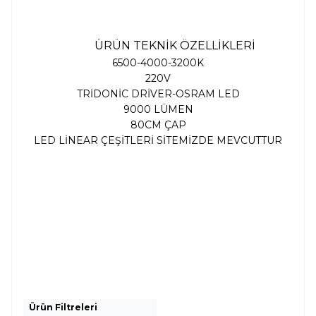
ÜRÜN TEKNİK ÖZELLİKLERİ
6500-4000-3200K
220V
TRİDONİC DRİVER-OSRAM LED
9000 LÜMEN
80CM ÇAP
LED LİNEAR ÇEŞİTLERİ SİTEMİZDE MEVCUTTUR
Ürün Filtreleri