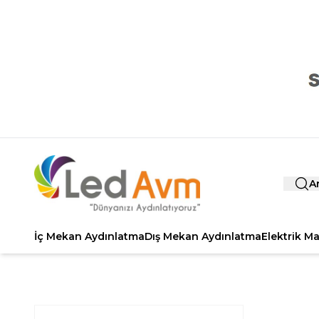
A
İç Mekan Aydınlatma
Dış Mekan Aydınlatma
Elektrik M