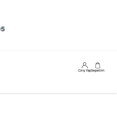
Giriş Yap
Sepetim