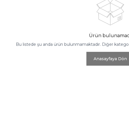
Ürün bulunamad
Bu listede şu anda ürün bulunmamaktadır. Diğer kategoril
Anasayfaya Dön