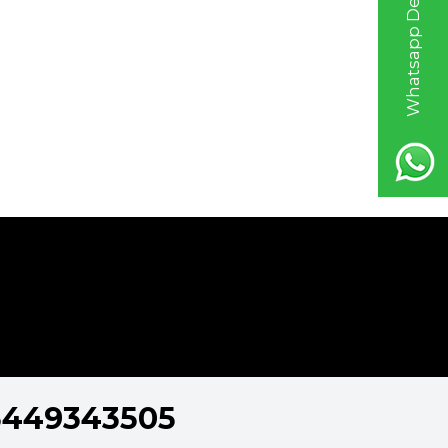
Whatsapp Destek Hattı
5449343505