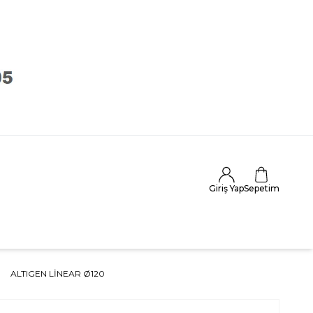
Giriş Yap
Sepetim
ALTIGEN LINEAR Ø120