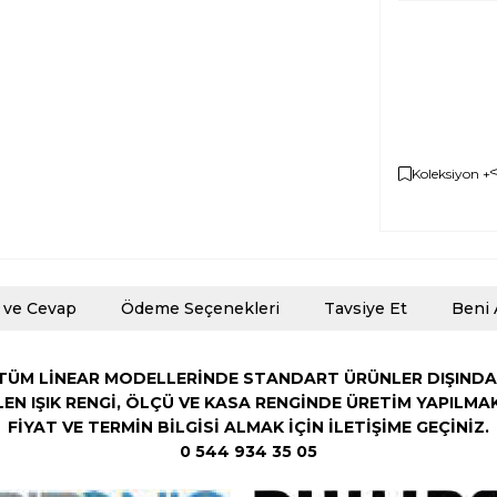
Koleksiyon +
 ve Cevap
Ödeme Seçenekleri
Tavsiye Et
Beni 
TÜM LİNEAR MODELLERİNDE STANDART ÜRÜNLER DIŞINDA
LEN
IŞIK RENGİ,
ÖLÇÜ VE KASA RENGİNDE ÜRETİM YAPILMA
FİYAT VE TERMİN BİLGİSİ ALMAK İÇİN İLETİŞİME GEÇİNİZ.
0 544 934 35 05