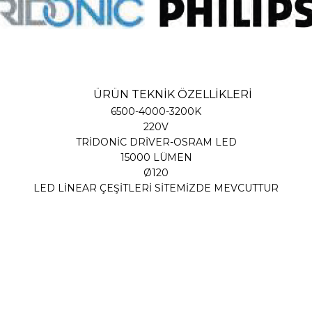
ÜRÜN TEKNİK ÖZELLİKLERİ
6500-4000-3200K
220V
TRİDONİC DRİVER-OSRAM LED
15000 LÜMEN
Ø120
LED LİNEAR ÇEŞİTLERİ SİTEMİZDE MEVCUTTUR