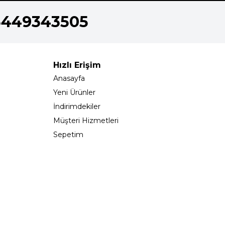
5449343505
Hızlı Erişim
Anasayfa
Yeni Ürünler
İndirimdekiler
Müşteri Hizmetleri
Sepetim