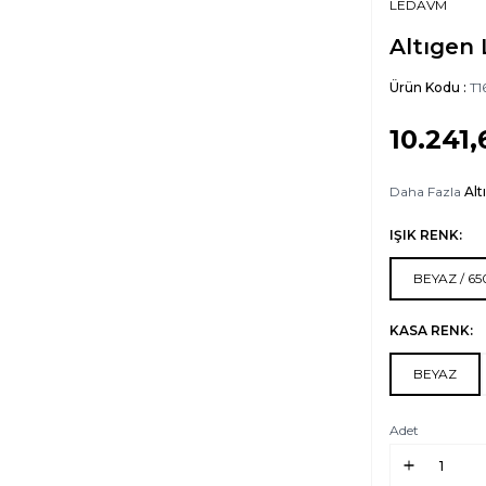
LEDAVM
Altıgen 
Ürün Kodu :
T1
10.241,
Daha Fazla
Alt
IŞIK RENK:
BEYAZ / 6
KASA RENK:
BEYAZ
Adet