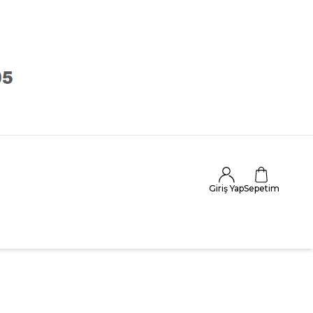
Giriş Yap
Sepetim