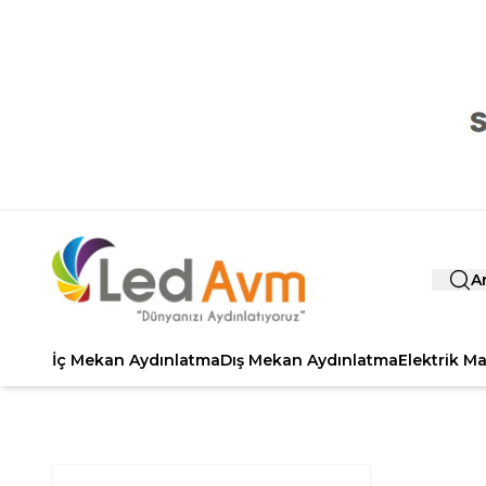
A
İç Mekan Aydınlatma
Dış Mekan Aydınlatma
Elektrik M