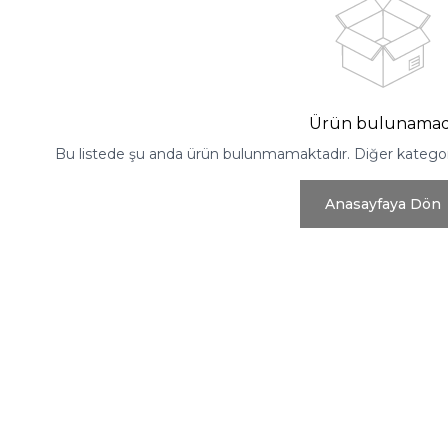
Ürün bulunamad
Bu listede şu anda ürün bulunmamaktadır. Diğer kategoril
Anasayfaya Dön