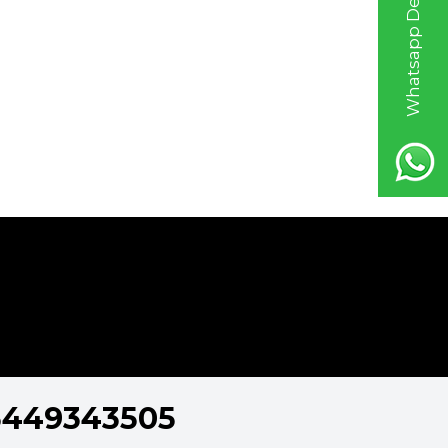
Whatsapp Destek Hattı
5449343505