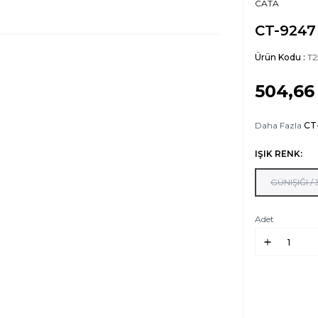
CATA
CT-9247
Ürün Kodu :
T2
504,66
Daha Fazla
CT
IŞIK RENK:
GÜNIŞIĞI /
Adet