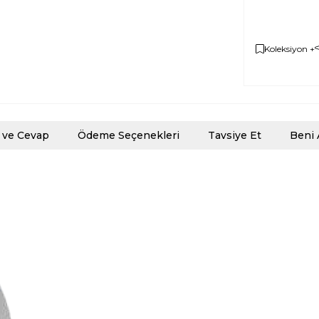
Koleksiyon +
 ve Cevap
Ödeme Seçenekleri
Tavsiye Et
Beni 