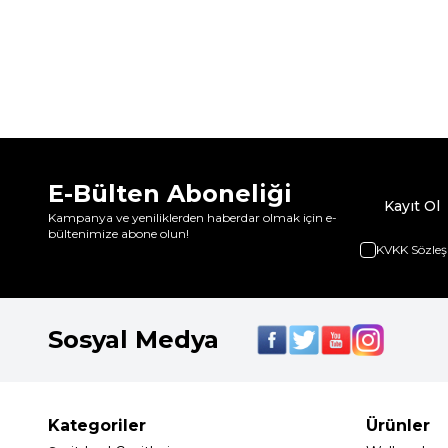
E-Bülten Aboneliği
Kayıt Ol
Kampanya ve yeniliklerden haberdar olmak için e-
bültenimize abone olun!
KVKK Sözleş
Sosyal Medya
Kategoriler
Ürünler