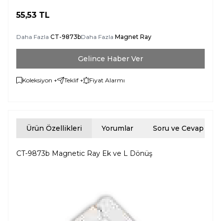
55,53
TL
Daha Fazla
CT-9873b
Daha Fazla
Magnet Ray
Gelince Haber Ver
Koleksiyon +
Teklif +
Fiyat Alarmı
Ürün Özellikleri
Yorumlar
Soru ve Cevap
CT-9873b Magnetic Ray Ek ve L Dönüş