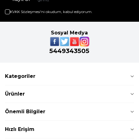
KVKK Sözleşmesi'ni
okudum, kabul ediyorum.
Sosyal Medya
5449343505
Kategoriler
Ürünler
Önemli Bilgiler
Hızlı Erişim