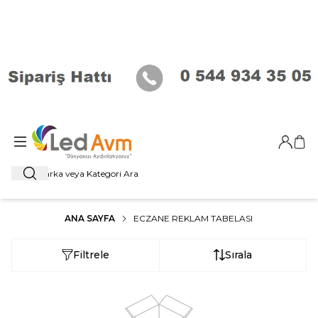
Giriş Ya
Sep
Ara
ANA SAYFA
ECZANE REKLAM TABELASI
Filtrele
Sırala