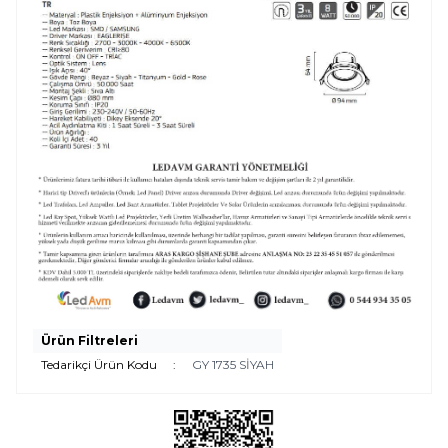
Ürün Filtreleri
Tedarikçi Ürün Kodu
:
GY 1735 SİYAH