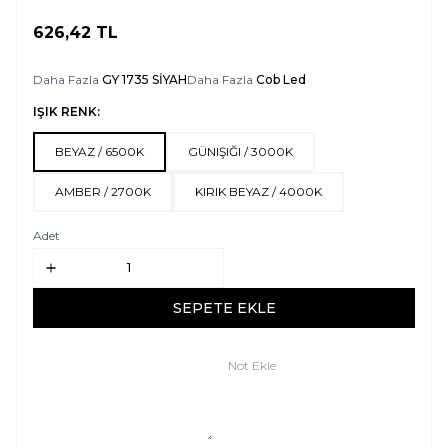
626,42
TL
SEPETE EKLE
Daha Fazla
GY 1735 SİYAH
Daha Fazla
Cob Led
IŞIK RENK:
BEYAZ / 6500K
GÜNIŞIĞI / 3000K
AMBER / 2700K
KIRIK BEYAZ / 4000K
Adet
SEPETE EKLE
Not Ekle