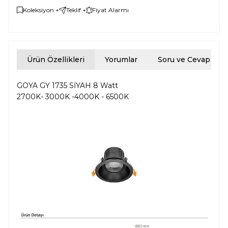
Koleksiyon +
Teklif +
Fiyat Alarmı
Ürün Özellikleri
Yorumlar
Soru ve Cevap
GOYA GY 1735 SİYAH 8 Watt
2700K- 3000K -4000K - 6500K