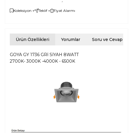
Koleksiyon +
Teklif +
Fiyat Alarmı
Ürün Özellikleri
Yorumlar
Soru ve Cevap
GOYA GY 1736 GRİ SİYAH 8WATT
2700K- 3000K -4000K - 6500K