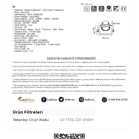
Ürün Filtreleri
Tedarikçi Ürün Kodu
:
GY 1736 GRİ SİYAH