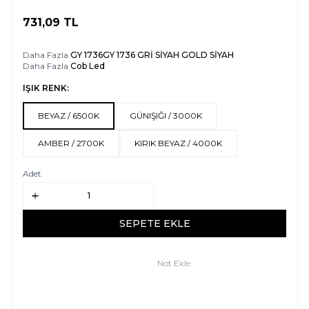
731,09
TL
SEPETE EKLE
Daha Fazla
GY 1736GY 1736 GRİ SİYAH GOLD SİYAH
Daha Fazla
Cob Led
IŞIK RENK:
BEYAZ / 6500K
GÜNIŞIĞI / 3000K
AMBER / 2700K
KIRIK BEYAZ / 4000K
Adet
SEPETE EKLE
Not Ekle