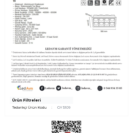
Ürün Filtreleri
Tedarikçi Ürün Kodu
:
GY 5109