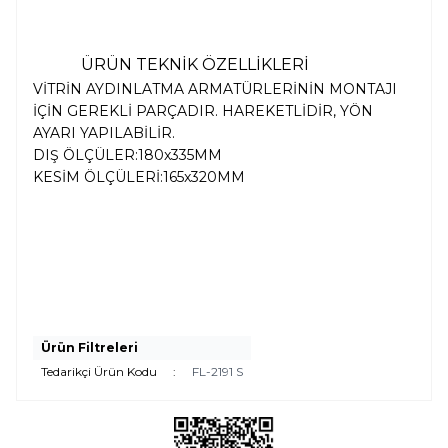
ÜRÜN TEKNİK ÖZELLİKLERİ
VİTRİN AYDINLATMA ARMATÜRLERİNİN MONTAJI
İÇİN GEREKLİ PARÇADIR. HAREKETLİDİR, YÖN
AYARI YAPILABİLİR.
DIŞ ÖLÇÜLER:180x335MM
KESİM ÖLÇÜLERİ:165x320MM
Ürün Filtreleri
Tedarikçi Ürün Kodu
:
FL-2191 S