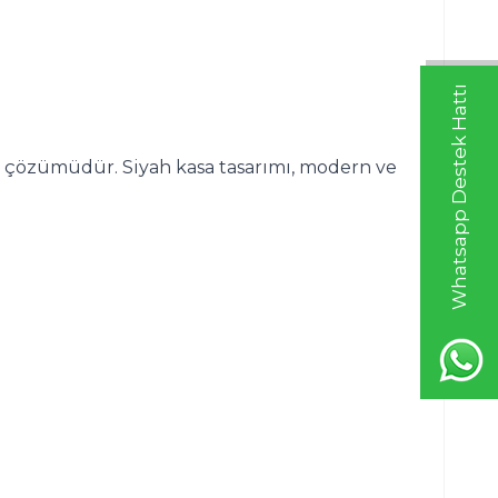
Whatsapp Destek Hattı
ma çözümüdür. Siyah kasa tasarımı, modern ve