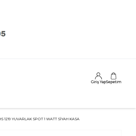
Giriş Yap
Sepetim
S 1219 YUVARLAK SPOT 1 WATT SIYAH KASA