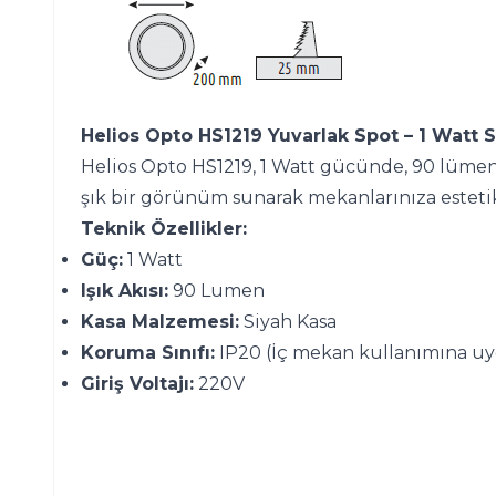
Helios Opto HS1219 Yuvarlak Spot – 1 Watt 
Helios Opto HS1219, 1 Watt gücünde, 90 lümen 
şık bir görünüm sunarak mekanlarınıza esteti
Teknik Özellikler:
Güç:
1 Watt
Işık Akısı:
90 Lumen
Kasa Malzemesi:
Siyah Kasa
Koruma Sınıfı:
IP20 (İç mekan kullanımına u
Giriş Voltajı:
220V