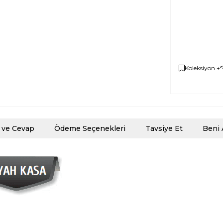
Koleksiyon +
 ve Cevap
Ödeme Seçenekleri
Tavsiye Et
Beni 