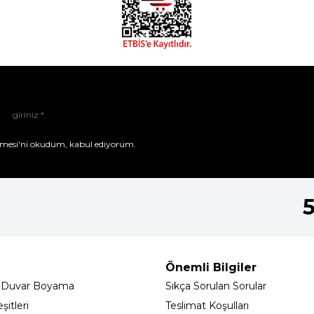
mesi'ni
okudum, kabul ediyorum.
Önemli Bilgiler
 Duvar Boyama
Sıkça Sorulan Sorular
itleri
Teslimat Koşulları