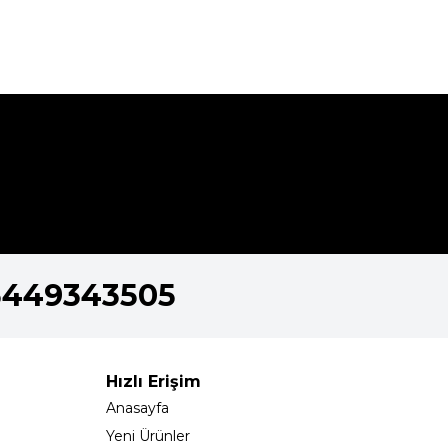
5449343505
Hızlı Erişim
Anasayfa
Yeni Ürünler