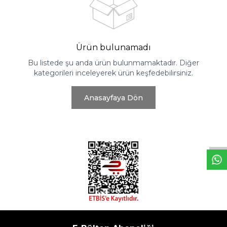
Ürün bulunamadı
Bu listede şu anda ürün bulunmamaktadır. Diğer
kategorileri inceleyerek ürün keşfedebilirsiniz.
Anasayfaya Dön
W
h
t
s
a
p
p
D
e
s
e
H
a
t
t