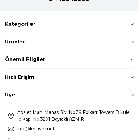
Kategoriler
Ürünler
Önemli Bilgiler
Hızlı Erişim
Üye
Adalet Mah. Manas Blv. No:39 Folkart Towers B Kule
İç Kapı No:3201 Bayraklı /İZMİR
info@ledavm.net