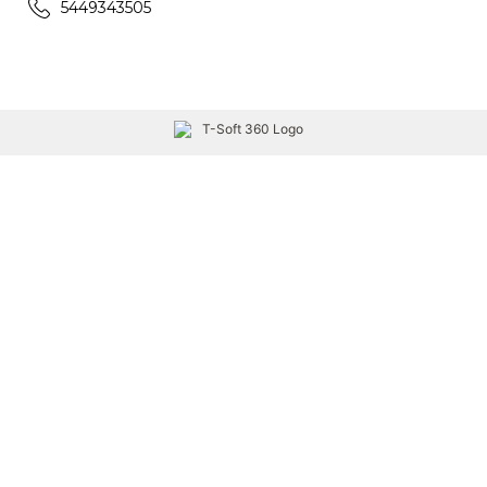
5449343505