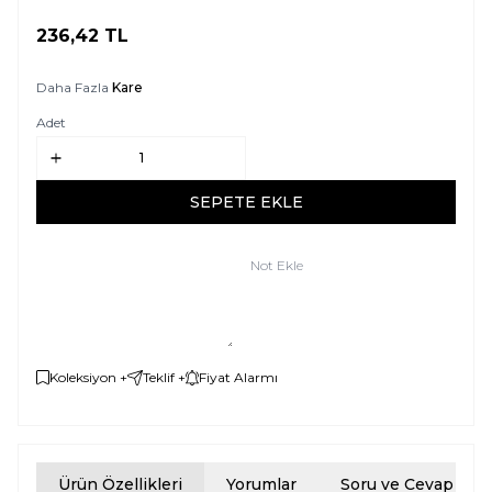
236,42
TL
SEPETE EKLE
Daha Fazla
Kare
Adet
SEPETE EKLE
Not Ekle
Koleksiyon +
Teklif +
Fiyat Alarmı
Ürün Özellikleri
Yorumlar
Soru ve Cevap