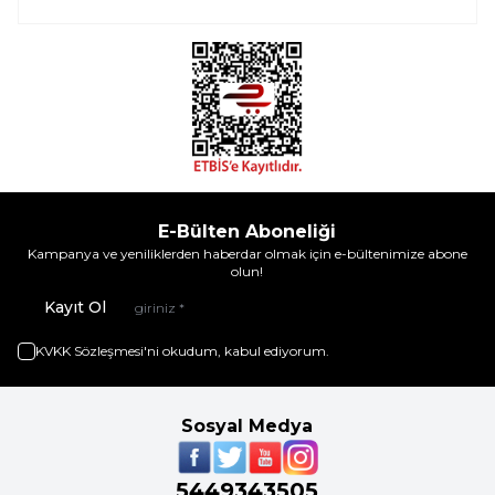
E-Bülten Aboneliği
Kampanya ve yeniliklerden haberdar olmak için e-bültenimize abone
olun!
Kayıt Ol
KVKK Sözleşmesi'ni
okudum, kabul ediyorum.
Sosyal Medya
5449343505