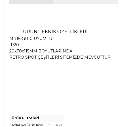
ÜRÜN TEKNİK ÖZELLİKLERİ
MR16-GU10 UYUMLU
IP20
20x70x115MM BOYUTLARINDA
RETRO SPOT ÇEŞİTLERİ SİTEMİZDE MEVCUTTUR
Ürün Filtreleri
Tedarikçi Ürün Kodu
:
1450