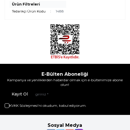
Ürün Filtreleri
Tedarikçi Ürün Kodu
:
1488
E-Bülten Aboneliği
Kampanya ve yeniliklerden haberdar olmak için e-bültenimize abone
olun!
Kayıt Ol
KVKK Sözleşmesi'ni
okudum, kabul ediyorum.
Sosyal Medya