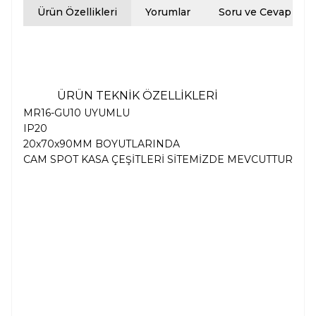
Ürün Özellikleri
Yorumlar
Soru ve Cevap
ÜRÜN TEKNİK ÖZELLİKLERİ
MR16-GU10 UYUMLU
IP20
20x70x90MM BOYUTLARINDA
CAM SPOT KASA ÇEŞİTLERİ SİTEMİZDE MEVCUTTUR