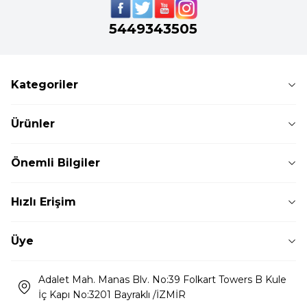
5449343505
Kategoriler
Ürünler
Önemli Bilgiler
Hızlı Erişim
Üye
Adalet Mah. Manas Blv. No:39 Folkart Towers B Kule
İç Kapı No:3201 Bayraklı /İZMİR