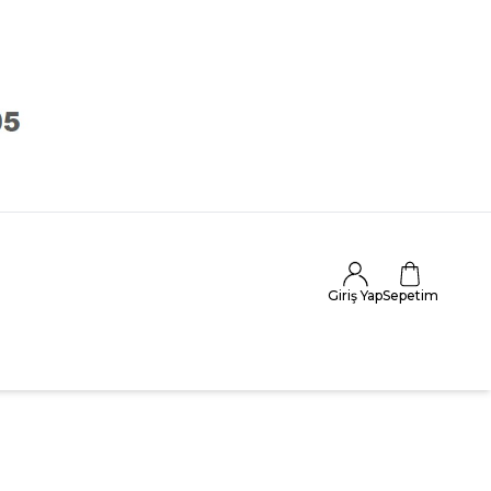
Giriş Yap
Sepetim