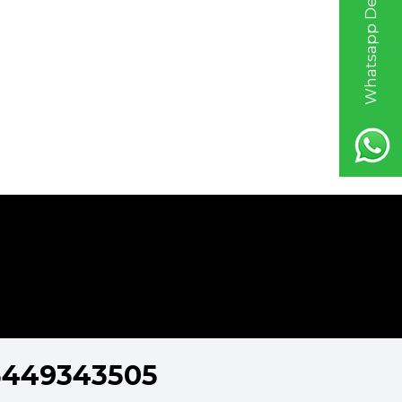
Whatsapp Destek Hattı
5449343505