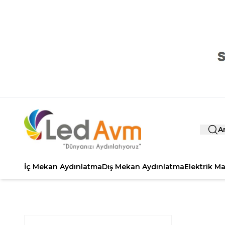
A
İç Mekan Aydınlatma
Dış Mekan Aydınlatma
Elektrik M