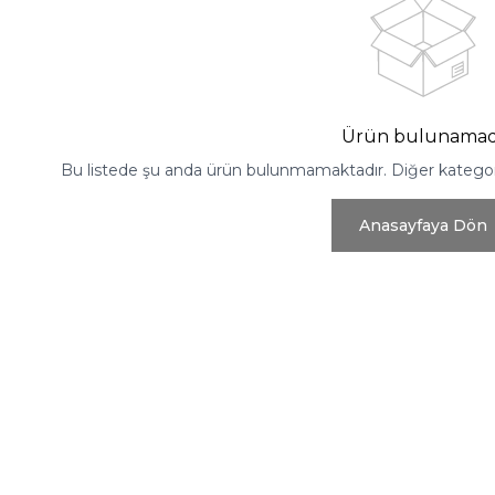
Ürün bulunamad
Bu listede şu anda ürün bulunmamaktadır. Diğer kategoril
Anasayfaya Dön