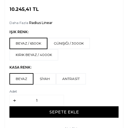
10.245,41
TL
SEPETE EKLE
Daha Fazla
Radius Linear
IŞIK RENK:
BEYAZ / 6500K
GÜNIŞIĞI / 3000K
KIRIK BEYAZ / 4000K
KASA RENK:
BEYAZ
SİYAH
ANTRASİT
Adet
SEPETE EKLE