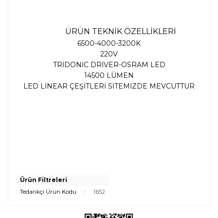
ÜRÜN TEKNİK ÖZELLİKLERİ
6500-4000-3200K
220V
TRİDONİC DRİVER-OSRAM LED
14500 LÜMEN
LED LİNEAR ÇEŞİTLERİ SİTEMİZDE MEVCUTTUR
Ürün Filtreleri
Tedarikçi Ürün Kodu
:
1652