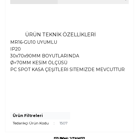
ÜRÜN TEKNİK ÖZELLİKLERİ
MR16-GU10 UYUMLU
IP20
30x70x90MM BOYUTLARINDA
Ø=70MM KESİM ÖLÇÜSÜ
PC SPOT KASA ÇEŞİTLERİ SİTEMİZDE MEVCUTTUR
Ürün Filtreleri
Tedarikçi Ürün Kodu
:
1507