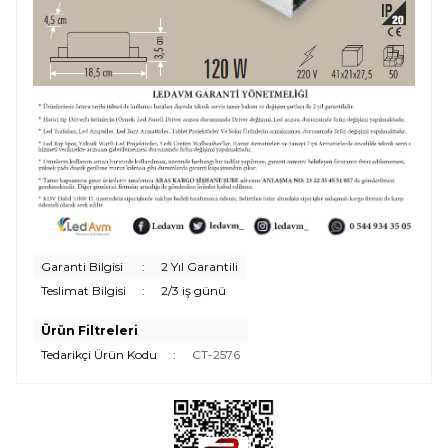
Garanti Bilgisi
:
2 Yıl Garantili
Teslimat Bilgisi
:
2/3 iş günü
Ürün Filtreleri
Tedarikçi Ürün Kodu
:
CT-2576