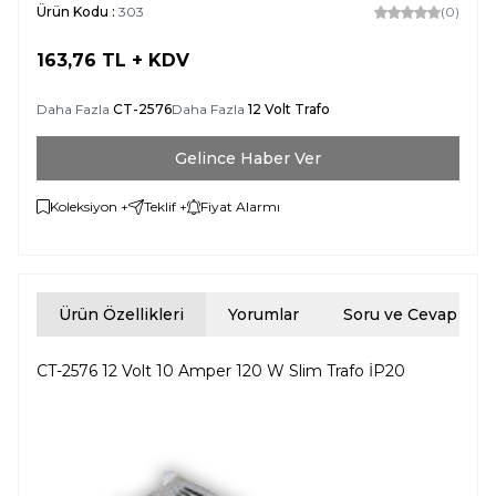
Ürün Kodu :
303
(0)
163,76
TL + KDV
Daha Fazla
CT-2576
Daha Fazla
12 Volt Trafo
Gelince Haber Ver
Koleksiyon +
Teklif +
Fiyat Alarmı
Ürün Özellikleri
Yorumlar
Soru ve Cevap
CT-2576 12 Volt 10 Amper 120 W Slim Trafo İP20