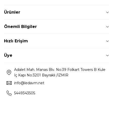
Ürünler
Önemli Bilgiler
Hızlı Erişim
Üye
Adalet Mah. Manas Blv. No:39 Folkart Towers B Kule
İç Kapı No:3201 Bayraklı /İZMİR
info@ledavm.net
5449343505